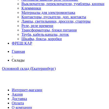
Выключатели, переключатели, тумблеры, кнопки
Клеммники
Материалы для электромонтажа
Контакторы, пускатели, доп. контакты
Лампы, светильники, дроссели, стартеры
Реле, реле времени
Трансформаторы, блоки питания
Труба, кабель-каналы, лоток
Шкафы, боксы, коробки
ФРЕШ КАР
Главная
Склады
Основной склад (Екатеринбург)
Интернет-магазин
Акция
Доставка
Оплата
О компании