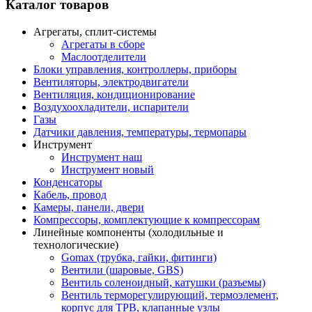
Каталог товаров
Агрегаты, сплит-системы
Агрегаты в сборе
Маслоотделители
Блоки управления, контроллеры, приборы
Вентиляторы, электродвигатели
Вентиляция, кондиционирование
Воздухоохладители, испарители
Газы
Датчики давления, температуры, термопары
Инструмент
Инструмент наш
Инструмент новый
Конденсаторы
Кабель, провод
Камеры, панели, двери
Компрессоры, комплектующие к компрессорам
Линейные компоненты (холодильные и
технологические)
Gomax (трубка, гайки, фитинги)
Вентили (шаровые, GBS)
Вентиль соленоидный, катушки (разъемы)
Вентиль терморегулирующий, термоэлемент,
корпус для ТРВ, клапанные узлы